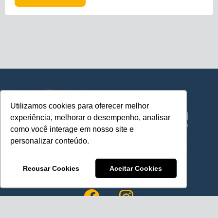
Utilizamos cookies para oferecer melhor
experiência, melhorar o desempenho, analisar
como você interage em nosso site e
personalizar conteúdo.
Siga nas redes sociais
Recusar Cookies
Aceitar Cookies