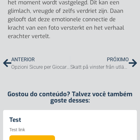
het moment wordt vastgelegd. Dit kan een
glimlach, vreugde of zelfs verdriet zijn. Daan
gelooft dat deze emotionele connectie de
kracht van een foto versterkt en het verhaal
erachter vertelt.
ANTERIOR
PRÓXIMO
Opzioni Sicure per Giocare nei Casinò Alternativi Senza Licenza AAMS
Skatt på vinster från utländska casinon för spelare i Sverige
Gostou do conteúdo? Talvez você também
goste desses:
Test
Test link