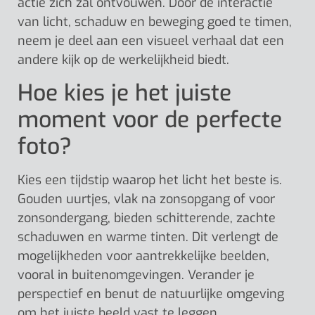
actie zich zal ontvouwen. Door de interactie
van licht, schaduw en beweging goed te timen,
neem je deel aan een visueel verhaal dat een
andere kijk op de werkelijkheid biedt.
Hoe kies je het juiste
moment voor de perfecte
foto?
Kies een tijdstip waarop het licht het beste is.
Gouden uurtjes, vlak na zonsopgang of voor
zonsondergang, bieden schitterende, zachte
schaduwen en warme tinten. Dit verlengt de
mogelijkheden voor aantrekkelijke beelden,
vooral in buitenomgevingen. Verander je
perspectief en benut de natuurlijke omgeving
om het juiste beeld vast te leggen.