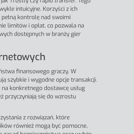
jak Trustly czy rapid transfer. Tego
kle intuicyjne. Korzyści z ich
eć pełną kontrolę nad swoimi
e limitów i opłat, co pozwala na
owych dostępnych w branży gier
ernetowych
eństwa finansowego graczy. W
ją szybkie i wygodne opcje transakcji.
ię na konkretnego dostawcę usług
ż przyczyniają się do wzrostu
ystania z rozwiązań, które
wników również mogą być pomocne,