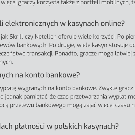
więcej graczy korzysta także z portfeli mobilnych, t
eli elektronicznych w kasynach online?
 jak Skrill czy Neteller, oferuje wiele korzyści. Po p
lewów bankowych. Po drugie, wiele kasyn stosuje d
ieczeństwo transakcji. Ponadto, gracze mogą łatwiej
nych.
nych na konto bankowe?
 wypłatę wygranych na konto bankowe. Zwykle gracz
to jednak pamiętać, że czas przetwarzania wypłat mo
cą przelewu bankowego mogą zająć więcej czasu niż
ach płatności w polskich kasynach?