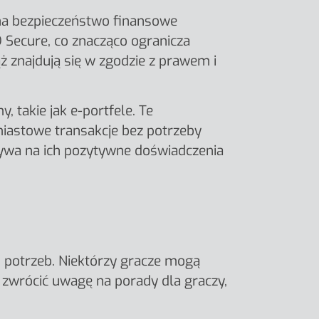
 na bezpieczeństwo finansowe
D Secure, co znacząco ogranicza
ż znajdują się w zgodzie z prawem i
 takie jak e-portfele. Te
iastowe transakcje bez potrzeby
ywa na ich pozytywne doświadczenia
 potrzeb. Niektórzy gracze mogą
 zwrócić uwagę na porady dla graczy,