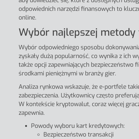
aby dowiedzieć się, które z dostępnych usłu
odpowiednich narzędzi finansowych to klucz
online.
Wybór najlepszej metody 
Wybór odpowiedniego sposobu dokonywania tr
zyskały dużą popularność, co wynika z ich w
także opcji zapewniających bezpieczeństwo 
środkami pieniężnymi w branży gier.
Analiza rynkowa wskazuje, że e-portfele takie
zabezpieczenia. Użytkownicy często preferuj
W kontekście kryptowalut, coraz więcej gracz
zapewnia.
Powody wyboru kart kredytowych:
Bezpieczeństwo transakcji