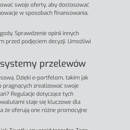
izować swoje oferty, aby dostosować
nnowacje w sposobach finansowania,
gody. Sprawdzenie opinii innych
em przed podjęciem decyzji. Umożliwi
 i systemy przelewów
sową. Dzięki e-portfelom, takim jak
ób pragnących zrealizować swoje
zań? Regulacje dotyczące tych
walutami staje się kluczowe dla
za że oferują one różne promocyjne