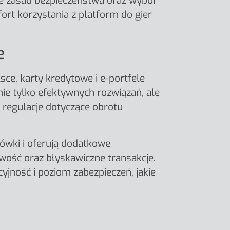
nie zasad bezpieczeństwa oraz wybór
rt korzystania z platform do gier
e
ce, karty kredytowe i e-portfele
ie tylko efektywnych rozwiązań, ale
 regulacje dotyczące obrotu
tówki i oferują dodatkowe
wość oraz błyskawiczne transakcje.
cyjność i poziom zabezpieczeń, jakie