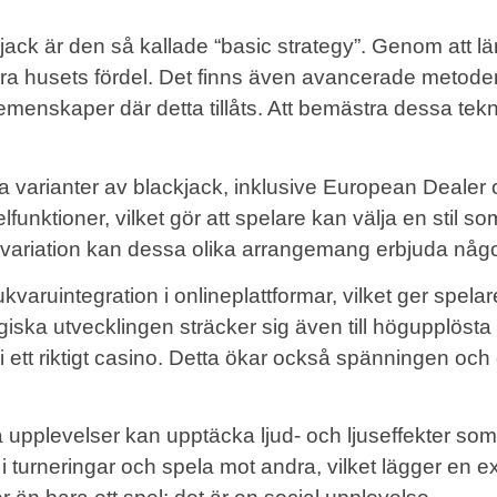
ck är den så kallade “basic strategy”. Genom att lär
ucera husets fördel. Det finns även avancerade metode
emenskaper där detta tillåts. Att bemästra dessa tek
ika varianter av blackjack, inklusive European Dealer
lfunktioner, vilket gör att spelare kan välja en stil 
 variation kan dessa olika arrangemang erbjuda någo
kvaruintegration i onlineplattformar, vilket ger spela
iska utvecklingen sträcker sig även till högupplösta 
a i ett riktigt casino. Detta ökar också spänningen oc
ka upplevelser kan upptäcka ljud- och ljuseffekter s
i turneringar och spela mot andra, vilket lägger en ex