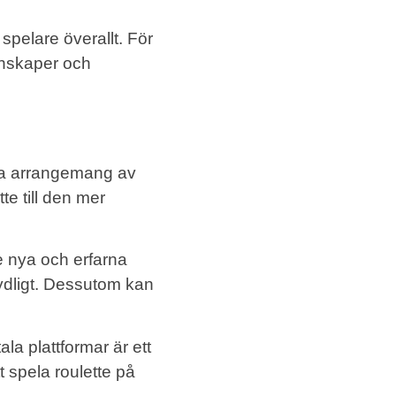
 spelare överallt. För
kunskaper och
ika arrangemang av
te till den mer
de nya och erfarna
ydligt. Dessutom kan
ala plattformar är ett
t spela roulette på