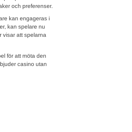
maker och preferenser.
elare kan engageras i
ner, kan spelare nu
 visar att spelarna
el för att möta den
bjuder casino utan