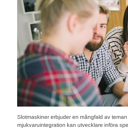
Slotmaskiner erbjuder en mångfald av teman oc
mjukvaruintegration kan utvecklare införa spe