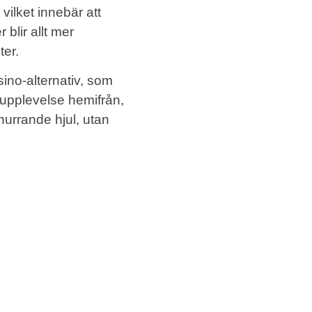
ilket innebär att
blir allt mer
ter.
sino-alternativ, som
oupplevelse hemifrån,
nurrande hjul, utan