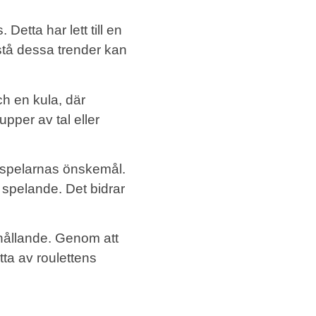
etta har lett till en
örstå dessa trender kan
ch en kula, där
upper av tal eller
ll spelarnas önskemål.
e spelande. Det bidrar
rhållande. Genom att
ta av roulettens