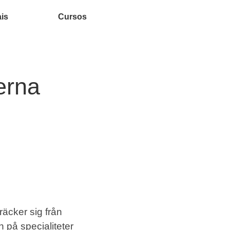
ais
Cursos
erna
räcker sig från
 på specialiteter