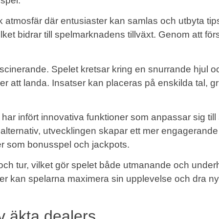
sspel.
mosfär där entusiaster kan samlas och utbyta tips. D
vilket bidrar till spelmarknadens tillväxt. Genom att f
ascinerande. Spelet kretsar kring en snurrande hjul o
r att landa. Insatser kan placeras på enskilda tal, gr
er har infört innovativa funktioner som anpassar sig ti
satsalternativ, utvecklingen skapar ett mer engagerand
ner som bonusspel och jackpots.
 och tur, vilket gör spelet både utmanande och unde
ser kan spelarna maximera sin upplevelse och dra nyt
v äkta dealers